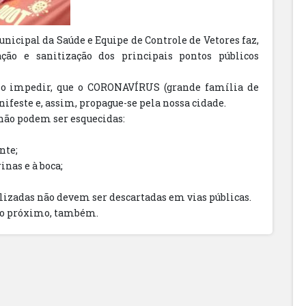
unicipal da Saúde e Equipe de Controle de Vetores faz,
ção e sanitização dos principais pontos públicos
smo impedir, que o CORONAVÍRUS (grande família de
nifeste e, assim, propague-se pela nossa cidade.
não podem ser esquecidas:
nte;
inas e à boca;
izadas não devem ser descartadas em vias públicas.
 do próximo, também.