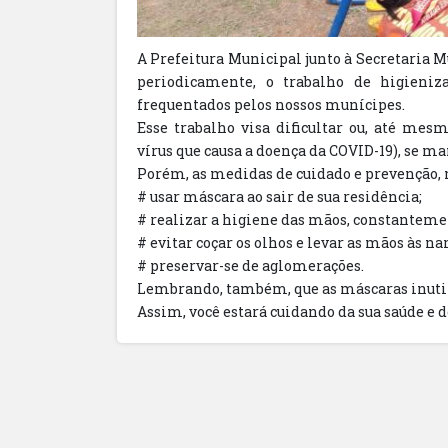
A Prefeitura Municipal junto à Secretaria M
periodicamente, o trabalho de higieniza
frequentados pelos nossos munícipes.
Esse trabalho visa dificultar ou, até me
vírus que causa a doença da COVID-19), se ma
Porém, as medidas de cuidado e prevenção, 
# usar máscara ao sair de sua residência;
# realizar a higiene das mãos, constanteme
# evitar coçar os olhos e levar as mãos às nar
# preservar-se de aglomerações.
Lembrando, também, que as máscaras inutil
Assim, você estará cuidando da sua saúde e