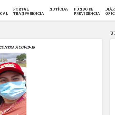
PORTAL
NOTÍCIAS
FUNDO DE
DIÁR
SCAL
TRANPARENCIA
PREVIDÊNCIA
OFIC
Ú
CONTRA A COVID-19