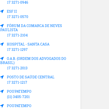
17 3271-0946
ESF II
17 3271-0570
FÓRUM DA COMARCA DE NEVES
PAULISTA
17 3271-2104
HOSPITAL - SANTA CASA
17 3271-1297
O.A.B. (ORDEM DOS ADVOGADOS DO
BRASIL)
17 3271-2013
POSTO DE SAÚDE CENTRAL
17 3271-1217
POUPATEMPO
(11) 3405-7201
POUPATEMPO