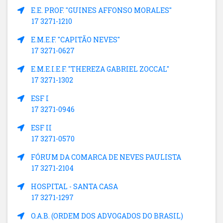
E.E. PROF. "GUINES AFFONSO MORALES"
17 3271-1210
E.M.E.F. "CAPITÃO NEVES"
17 3271-0627
E.M.E.I.E.F. "THEREZA GABRIEL ZOCCAL"
17 3271-1302
ESF I
17 3271-0946
ESF II
17 3271-0570
FÓRUM DA COMARCA DE NEVES PAULISTA
17 3271-2104
HOSPITAL - SANTA CASA
17 3271-1297
O.A.B. (ORDEM DOS ADVOGADOS DO BRASIL)