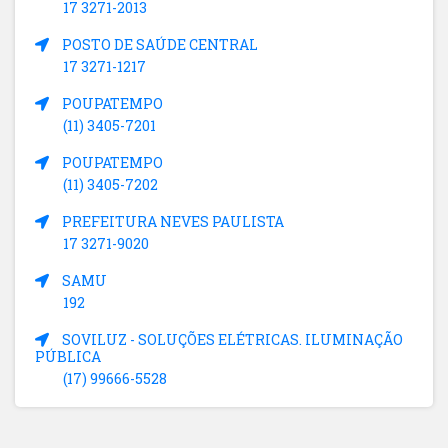
17 3271-2013
POSTO DE SAÚDE CENTRAL
17 3271-1217
POUPATEMPO
(11) 3405-7201
POUPATEMPO
(11) 3405-7202
PREFEITURA NEVES PAULISTA
17 3271-9020
SAMU
192
SOVILUZ - SOLUÇÕES ELÉTRICAS. ILUMINAÇÃO
PÚBLICA
(17) 99666-5528