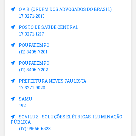
O.A.B. (ORDEM DOS ADVOGADOS DO BRASIL)
17 3271-2013
POSTO DE SAÚDE CENTRAL
17 3271-1217
POUPATEMPO
(11) 3405-7201
POUPATEMPO
(11) 3405-7202
PREFEITURA NEVES PAULISTA
17 3271-9020
SAMU
192
SOVILUZ - SOLUÇÕES ELÉTRICAS. ILUMINAÇÃO
PÚBLICA
(17) 99666-5528