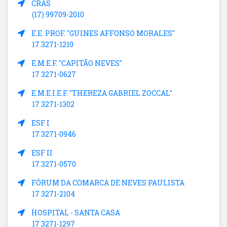
CRAS
(17) 99709-2010
E.E. PROF. "GUINES AFFONSO MORALES"
17 3271-1210
E.M.E.F. "CAPITÃO NEVES"
17 3271-0627
E.M.E.I.E.F. "THEREZA GABRIEL ZOCCAL"
17 3271-1302
ESF I
17 3271-0946
ESF II
17 3271-0570
FÓRUM DA COMARCA DE NEVES PAULISTA
17 3271-2104
HOSPITAL - SANTA CASA
17 3271-1297