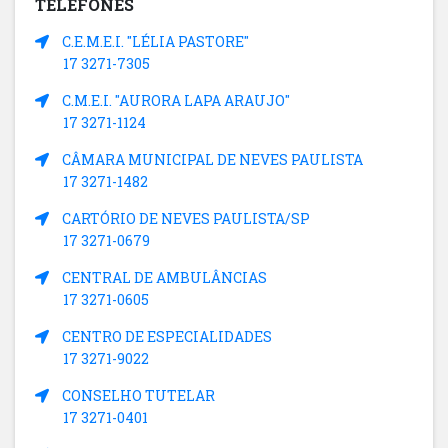
TELEFONES
C.E.M.E.I. "LÉLIA PASTORE"
17 3271-7305
C.M.E.I. "AURORA LAPA ARAUJO"
17 3271-1124
CÂMARA MUNICIPAL DE NEVES PAULISTA
17 3271-1482
CARTÓRIO DE NEVES PAULISTA/SP
17 3271-0679
CENTRAL DE AMBULÂNCIAS
17 3271-0605
CENTRO DE ESPECIALIDADES
17 3271-9022
CONSELHO TUTELAR
17 3271-0401