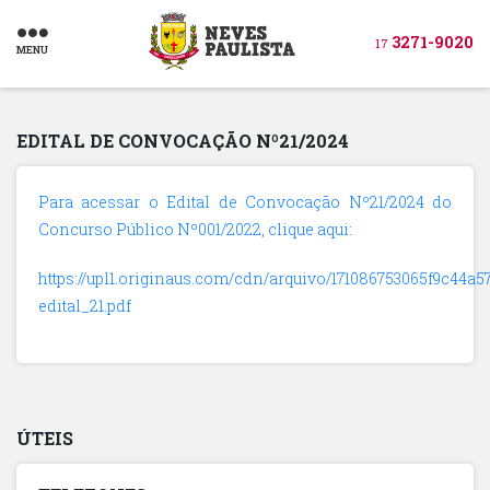
3271-9020
17
MENU
EDITAL DE CONVOCAÇÃO Nº21/2024
Para acessar o Edital de Convocação Nº21/2024 do
Concurso Público Nº001/2022, clique aqui:
https://upl1.originaus.com/cdn/arquivo/171086753065f9c44a5
edital_21.pdf
ÚTEIS