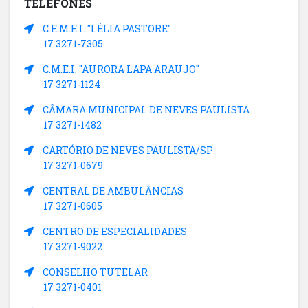
TELEFONES
C.E.M.E.I. "LÉLIA PASTORE"
17 3271-7305
C.M.E.I. "AURORA LAPA ARAUJO"
17 3271-1124
CÂMARA MUNICIPAL DE NEVES PAULISTA
17 3271-1482
CARTÓRIO DE NEVES PAULISTA/SP
17 3271-0679
CENTRAL DE AMBULÂNCIAS
17 3271-0605
CENTRO DE ESPECIALIDADES
17 3271-9022
CONSELHO TUTELAR
17 3271-0401