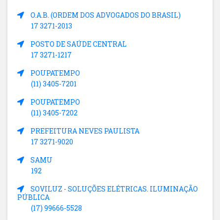
O.A.B. (ORDEM DOS ADVOGADOS DO BRASIL)
17 3271-2013
POSTO DE SAÚDE CENTRAL
17 3271-1217
POUPATEMPO
(11) 3405-7201
POUPATEMPO
(11) 3405-7202
PREFEITURA NEVES PAULISTA
17 3271-9020
SAMU
192
SOVILUZ - SOLUÇÕES ELÉTRICAS. ILUMINAÇÃO
PÚBLICA
(17) 99666-5528