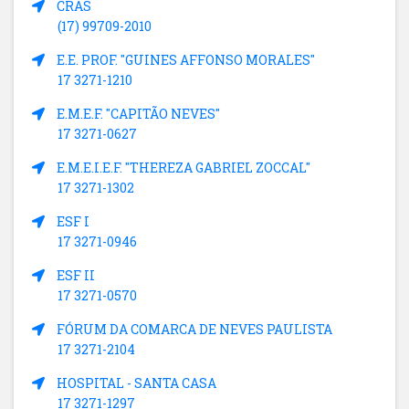
CRAS
(17) 99709-2010
E.E. PROF. "GUINES AFFONSO MORALES"
17 3271-1210
E.M.E.F. "CAPITÃO NEVES"
17 3271-0627
E.M.E.I.E.F. "THEREZA GABRIEL ZOCCAL"
17 3271-1302
ESF I
17 3271-0946
ESF II
17 3271-0570
FÓRUM DA COMARCA DE NEVES PAULISTA
17 3271-2104
HOSPITAL - SANTA CASA
17 3271-1297