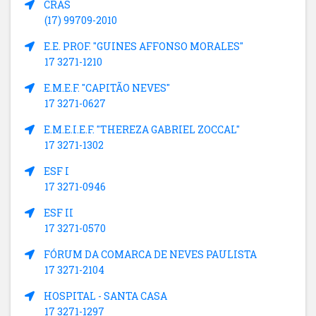
CRAS
(17) 99709-2010
E.E. PROF. "GUINES AFFONSO MORALES"
17 3271-1210
E.M.E.F. "CAPITÃO NEVES"
17 3271-0627
E.M.E.I.E.F. "THEREZA GABRIEL ZOCCAL"
17 3271-1302
ESF I
17 3271-0946
ESF II
17 3271-0570
FÓRUM DA COMARCA DE NEVES PAULISTA
17 3271-2104
HOSPITAL - SANTA CASA
17 3271-1297