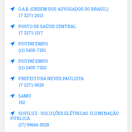
O.A.B. (ORDEM DOS ADVOGADOS DO BRASIL)
17 3271-2013
POSTO DE SAÚDE CENTRAL
17 3271-1217
POUPATEMPO
(11) 3405-7201
POUPATEMPO
(11) 3405-7202
PREFEITURA NEVES PAULISTA
17 3271-9020
SAMU
192
SOVILUZ - SOLUÇÕES ELÉTRICAS. ILUMINAÇÃO
PÚBLICA
(17) 99666-5528