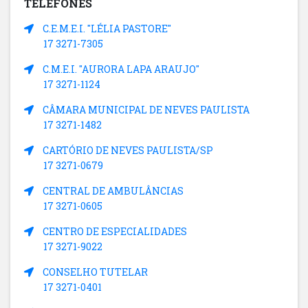
TELEFONES
C.E.M.E.I. "LÉLIA PASTORE"
17 3271-7305
C.M.E.I. "AURORA LAPA ARAUJO"
17 3271-1124
CÂMARA MUNICIPAL DE NEVES PAULISTA
17 3271-1482
CARTÓRIO DE NEVES PAULISTA/SP
17 3271-0679
CENTRAL DE AMBULÂNCIAS
17 3271-0605
CENTRO DE ESPECIALIDADES
17 3271-9022
CONSELHO TUTELAR
17 3271-0401