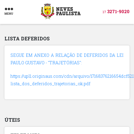
3271-9020
17
MENU
LISTA DEFERIDOS
SEGUE EM ANEXO A RELAÇÃO DE DEFERIDOS DA LEI
PAULO GUSTAVO - "TRAJETÓRIAS":
https://upl1.originaus.com/cdn/arquivo/17168376216654dcf52
lista_dos_deferidos_trajetorias_ok.pdf
ÚTEIS