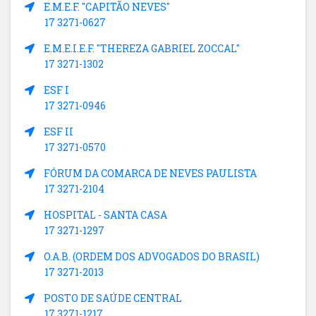
E.M.E.F. "CAPITÃO NEVES"
17 3271-0627
E.M.E.I.E.F. "THEREZA GABRIEL ZOCCAL"
17 3271-1302
ESF I
17 3271-0946
ESF II
17 3271-0570
FÓRUM DA COMARCA DE NEVES PAULISTA
17 3271-2104
HOSPITAL - SANTA CASA
17 3271-1297
O.A.B. (ORDEM DOS ADVOGADOS DO BRASIL)
17 3271-2013
POSTO DE SAÚDE CENTRAL
17 3271-1217