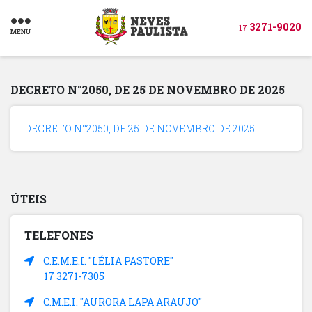
3271-9020
17
MENU
DECRETO N°2050, DE 25 DE NOVEMBRO DE 2025
DECRETO N°2050, DE 25 DE NOVEMBRO DE 2025
ÚTEIS
TELEFONES
C.E.M.E.I. "LÉLIA PASTORE"
17 3271-7305
C.M.E.I. "AURORA LAPA ARAUJO"