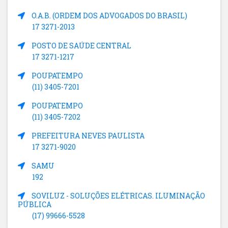
O.A.B. (ORDEM DOS ADVOGADOS DO BRASIL)
17 3271-2013
POSTO DE SAÚDE CENTRAL
17 3271-1217
POUPATEMPO
(11) 3405-7201
POUPATEMPO
(11) 3405-7202
PREFEITURA NEVES PAULISTA
17 3271-9020
SAMU
192
SOVILUZ - SOLUÇÕES ELÉTRICAS. ILUMINAÇÃO
PÚBLICA
(17) 99666-5528