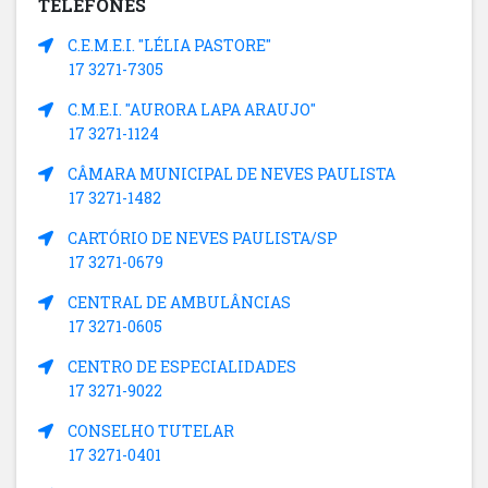
TELEFONES
C.E.M.E.I. "LÉLIA PASTORE"
17 3271-7305
C.M.E.I. "AURORA LAPA ARAUJO"
17 3271-1124
CÂMARA MUNICIPAL DE NEVES PAULISTA
17 3271-1482
CARTÓRIO DE NEVES PAULISTA/SP
17 3271-0679
CENTRAL DE AMBULÂNCIAS
17 3271-0605
CENTRO DE ESPECIALIDADES
17 3271-9022
CONSELHO TUTELAR
17 3271-0401