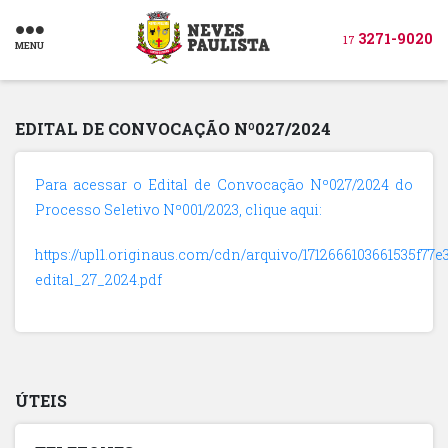
3271-9020
17
MENU
EDITAL DE CONVOCAÇÃO Nº027/2024
Para acessar o Edital de Convocação Nº027/2024 do
Processo Seletivo Nº001/2023, clique aqui:
https://upl1.originaus.com/cdn/arquivo/1712666103661535f77e
edital_27_2024.pdf
ÚTEIS