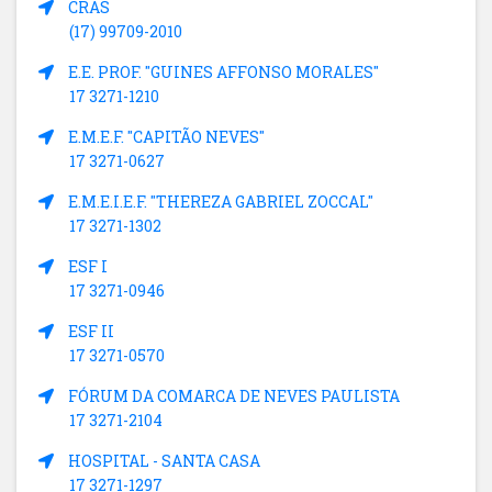
CRAS
(17) 99709-2010
E.E. PROF. "GUINES AFFONSO MORALES"
17 3271-1210
E.M.E.F. "CAPITÃO NEVES"
17 3271-0627
E.M.E.I.E.F. "THEREZA GABRIEL ZOCCAL"
17 3271-1302
ESF I
17 3271-0946
ESF II
17 3271-0570
FÓRUM DA COMARCA DE NEVES PAULISTA
17 3271-2104
HOSPITAL - SANTA CASA
17 3271-1297