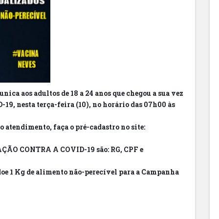
ica aos adultos de 18 a 24 anos que chegou a sua vez
19, nesta terça-feira (10), no horário das 07h00 às
o atendimento, faça o pré-cadastro no site:
NAÇÃO CONTRA A COVID-19 são: RG, CPF e
 doe 1 Kg de alimento não-perecível para a Campanha