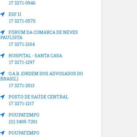
17 3271-0946
ESF II
17 3271-0570
FÓRUM DA COMARCA DE NEVES
PAULISTA
17 3271-2104
HOSPITAL - SANTA CASA
17 3271-1297
O.A.B. (ORDEM DOS ADVOGADOS DO
BRASIL)
17 3271-2013
POSTO DE SAÚDE CENTRAL
17 3271-1217
POUPATEMPO
(11) 3405-7201
POUPATEMPO