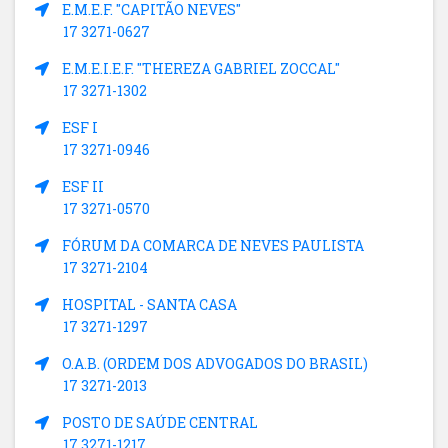
E.M.E.F. "CAPITÃO NEVES"
17 3271-0627
E.M.E.I.E.F. "THEREZA GABRIEL ZOCCAL"
17 3271-1302
ESF I
17 3271-0946
ESF II
17 3271-0570
FÓRUM DA COMARCA DE NEVES PAULISTA
17 3271-2104
HOSPITAL - SANTA CASA
17 3271-1297
O.A.B. (ORDEM DOS ADVOGADOS DO BRASIL)
17 3271-2013
POSTO DE SAÚDE CENTRAL
17 3271-1217