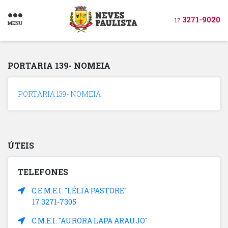
3271-9020
17
MENU
PORTARIA 139- NOMEIA
PORTARIA 139- NOMEIA
ÚTEIS
TELEFONES
C.E.M.E.I. "LÉLIA PASTORE"
17 3271-7305
C.M.E.I. "AURORA LAPA ARAUJO"