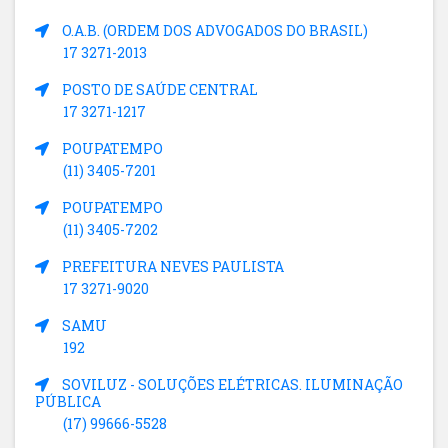
O.A.B. (ORDEM DOS ADVOGADOS DO BRASIL)
17 3271-2013
POSTO DE SAÚDE CENTRAL
17 3271-1217
POUPATEMPO
(11) 3405-7201
POUPATEMPO
(11) 3405-7202
PREFEITURA NEVES PAULISTA
17 3271-9020
SAMU
192
SOVILUZ - SOLUÇÕES ELÉTRICAS. ILUMINAÇÃO
PÚBLICA
(17) 99666-5528