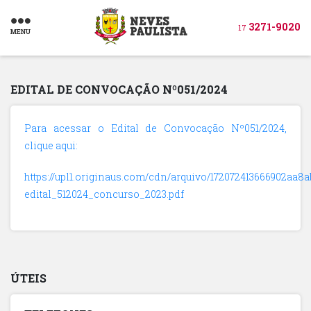
3271-9020
17
MENU
EDITAL DE CONVOCAÇÃO Nº051/2024
Para acessar o Edital de Convocação Nº051/2024,
clique aqui:
https://upl1.originaus.com/cdn/arquivo/172072413666902aa8a
edital_512024_concurso_2023.pdf
ÚTEIS