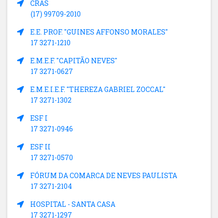
CRAS
(17) 99709-2010
E.E. PROF. "GUINES AFFONSO MORALES"
17 3271-1210
E.M.E.F. "CAPITÃO NEVES"
17 3271-0627
E.M.E.I.E.F. "THEREZA GABRIEL ZOCCAL"
17 3271-1302
ESF I
17 3271-0946
ESF II
17 3271-0570
FÓRUM DA COMARCA DE NEVES PAULISTA
17 3271-2104
HOSPITAL - SANTA CASA
17 3271-1297