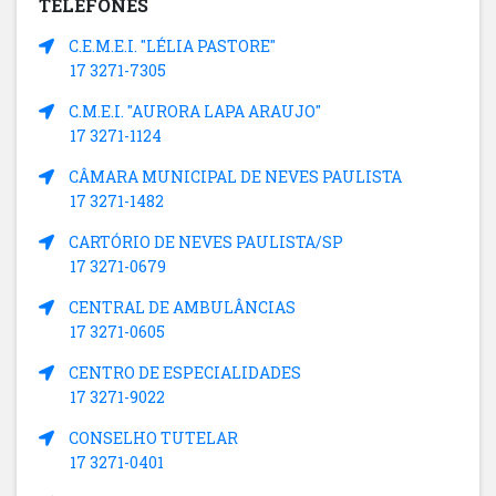
TELEFONES
C.E.M.E.I. "LÉLIA PASTORE"
17 3271-7305
C.M.E.I. "AURORA LAPA ARAUJO"
17 3271-1124
CÂMARA MUNICIPAL DE NEVES PAULISTA
17 3271-1482
CARTÓRIO DE NEVES PAULISTA/SP
17 3271-0679
CENTRAL DE AMBULÂNCIAS
17 3271-0605
CENTRO DE ESPECIALIDADES
17 3271-9022
CONSELHO TUTELAR
17 3271-0401