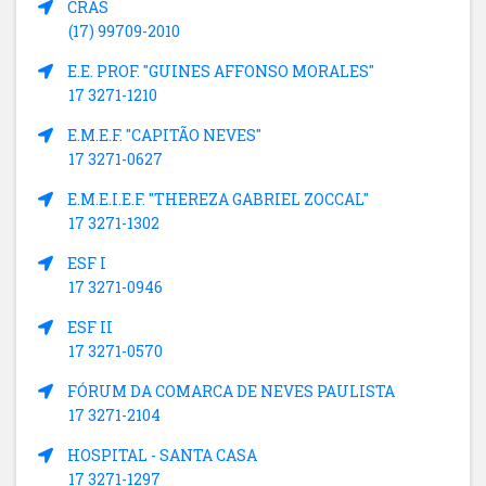
CRAS
(17) 99709-2010
E.E. PROF. "GUINES AFFONSO MORALES"
17 3271-1210
E.M.E.F. "CAPITÃO NEVES"
17 3271-0627
E.M.E.I.E.F. "THEREZA GABRIEL ZOCCAL"
17 3271-1302
ESF I
17 3271-0946
ESF II
17 3271-0570
FÓRUM DA COMARCA DE NEVES PAULISTA
17 3271-2104
HOSPITAL - SANTA CASA
17 3271-1297