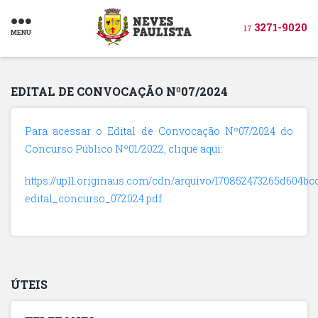
3271-9020
17
MENU
EDITAL DE CONVOCAÇÃO Nº07/2024
Para acessar o Edital de Convocação Nº07/2024 do
Concurso Público Nº01/2022, clique aqui:
https://upl1.originaus.com/cdn/arquivo/170852473265d604bc
edital_concurso_072024.pdf
ÚTEIS