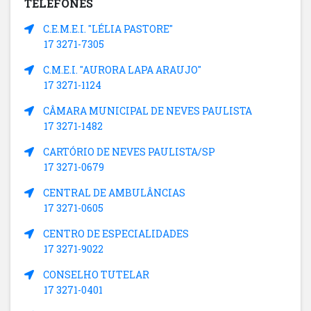
TELEFONES
C.E.M.E.I. "LÉLIA PASTORE"
17 3271-7305
C.M.E.I. "AURORA LAPA ARAUJO"
17 3271-1124
CÂMARA MUNICIPAL DE NEVES PAULISTA
17 3271-1482
CARTÓRIO DE NEVES PAULISTA/SP
17 3271-0679
CENTRAL DE AMBULÂNCIAS
17 3271-0605
CENTRO DE ESPECIALIDADES
17 3271-9022
CONSELHO TUTELAR
17 3271-0401