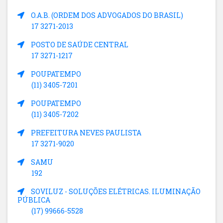
O.A.B. (ORDEM DOS ADVOGADOS DO BRASIL)
17 3271-2013
POSTO DE SAÚDE CENTRAL
17 3271-1217
POUPATEMPO
(11) 3405-7201
POUPATEMPO
(11) 3405-7202
PREFEITURA NEVES PAULISTA
17 3271-9020
SAMU
192
SOVILUZ - SOLUÇÕES ELÉTRICAS. ILUMINAÇÃO
PÚBLICA
(17) 99666-5528