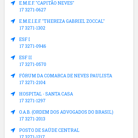
E.M.E.F. "CAPITÃO NEVES"
17 3271-0627
E.M.E.I.E.F. "THEREZA GABRIEL ZOCCAL"
17 3271-1302
ESF I
17 3271-0946
ESF II
17 3271-0570
FÓRUM DA COMARCA DE NEVES PAULISTA
17 3271-2104
HOSPITAL - SANTA CASA
17 3271-1297
O.A.B. (ORDEM DOS ADVOGADOS DO BRASIL)
17 3271-2013
POSTO DE SAÚDE CENTRAL
17 3271-1217