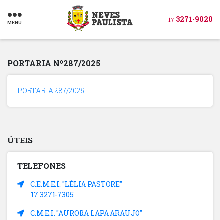
3271-9020
17
MENU
PORTARIA Nº287/2025
PORTARIA 287/2025
ÚTEIS
TELEFONES
C.E.M.E.I. "LÉLIA PASTORE"
17 3271-7305
C.M.E.I. "AURORA LAPA ARAUJO"