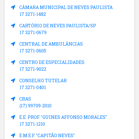
CÂMARA MUNICIPAL DE NEVES PAULISTA
17 3271-1482
CARTÓRIO DE NEVES PAULISTA/SP
17 3271-0679
CENTRAL DE AMBULÂNCIAS
17 3271-0605
CENTRO DE ESPECIALIDADES
17 3271-9022
CONSELHO TUTELAR
17 3271-0401
CRAS
(17) 99709-2010
E.E. PROF. "GUINES AFFONSO MORALES"
17 3271-1210
E.M.E.F. "CAPITÃO NEVES"