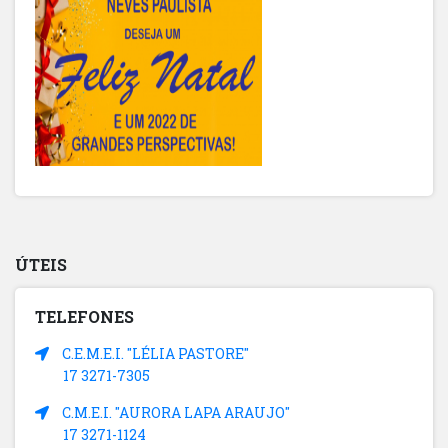
ÚTEIS
TELEFONES
C.E.M.E.I. "LÉLIA PASTORE"
17 3271-7305
C.M.E.I. "AURORA LAPA ARAUJO"
17 3271-1124