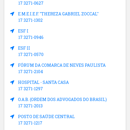
17 3271-0627
E.M.E.I.E.F. "THEREZA GABRIEL ZOCCAL"
17 3271-1302
ESF I
17 3271-0946
ESF II
17 3271-0570
FÓRUM DA COMARCA DE NEVES PAULISTA
17 3271-2104
HOSPITAL - SANTA CASA
17 3271-1297
O.A.B. (ORDEM DOS ADVOGADOS DO BRASIL)
17 3271-2013
POSTO DE SAÚDE CENTRAL
17 3271-1217