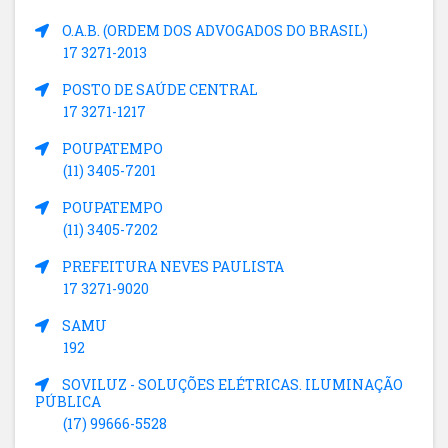
O.A.B. (ORDEM DOS ADVOGADOS DO BRASIL)
17 3271-2013
POSTO DE SAÚDE CENTRAL
17 3271-1217
POUPATEMPO
(11) 3405-7201
POUPATEMPO
(11) 3405-7202
PREFEITURA NEVES PAULISTA
17 3271-9020
SAMU
192
SOVILUZ - SOLUÇÕES ELÉTRICAS. ILUMINAÇÃO
PÚBLICA
(17) 99666-5528