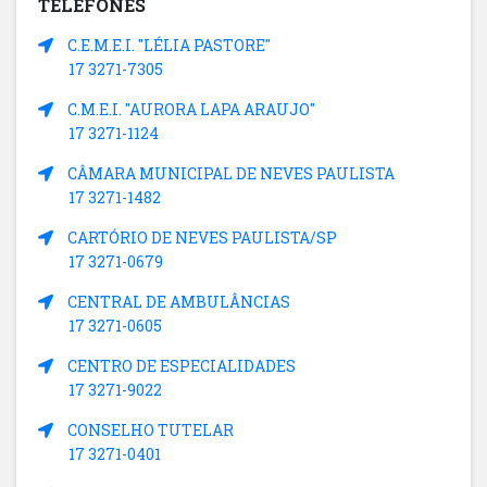
TELEFONES
C.E.M.E.I. "LÉLIA PASTORE"
17 3271-7305
C.M.E.I. "AURORA LAPA ARAUJO"
17 3271-1124
CÂMARA MUNICIPAL DE NEVES PAULISTA
17 3271-1482
CARTÓRIO DE NEVES PAULISTA/SP
17 3271-0679
CENTRAL DE AMBULÂNCIAS
17 3271-0605
CENTRO DE ESPECIALIDADES
17 3271-9022
CONSELHO TUTELAR
17 3271-0401