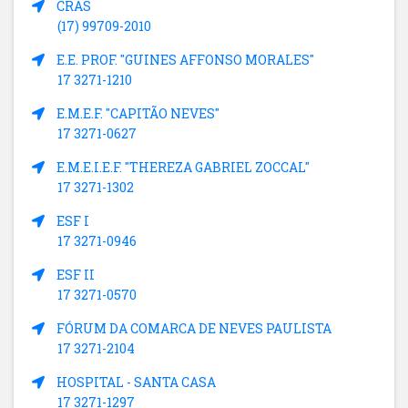
CRAS
(17) 99709-2010
E.E. PROF. "GUINES AFFONSO MORALES"
17 3271-1210
E.M.E.F. "CAPITÃO NEVES"
17 3271-0627
E.M.E.I.E.F. "THEREZA GABRIEL ZOCCAL"
17 3271-1302
ESF I
17 3271-0946
ESF II
17 3271-0570
FÓRUM DA COMARCA DE NEVES PAULISTA
17 3271-2104
HOSPITAL - SANTA CASA
17 3271-1297