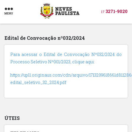
3271-9020
17
MENU
Edital de Convocação nº032/2024
Para acessar o Edital de Convocação Nº032/2024 do
Processo Seletivo Nº001/2023, clique aqui:
https://upl1.originaus.com/cdn/arquivo/1713209618661d811286
edital_seletivo_32_2024.pdf
ÚTEIS