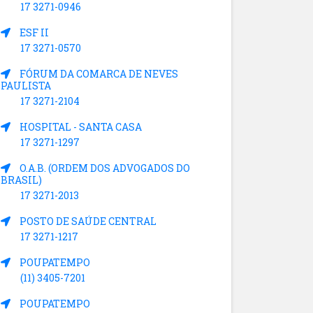
17 3271-0946
ESF II
17 3271-0570
FÓRUM DA COMARCA DE NEVES
PAULISTA
17 3271-2104
HOSPITAL - SANTA CASA
17 3271-1297
O.A.B. (ORDEM DOS ADVOGADOS DO
BRASIL)
17 3271-2013
POSTO DE SAÚDE CENTRAL
17 3271-1217
POUPATEMPO
(11) 3405-7201
POUPATEMPO