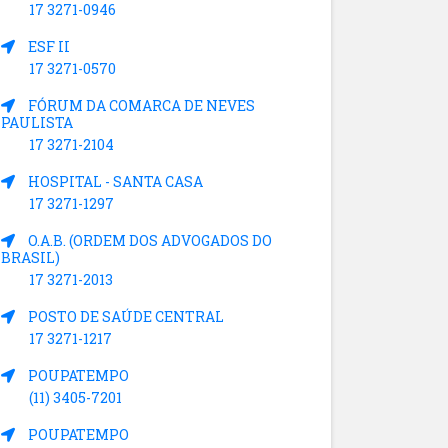
17 3271-0946
ESF II
17 3271-0570
FÓRUM DA COMARCA DE NEVES
PAULISTA
17 3271-2104
HOSPITAL - SANTA CASA
17 3271-1297
O.A.B. (ORDEM DOS ADVOGADOS DO
BRASIL)
17 3271-2013
POSTO DE SAÚDE CENTRAL
17 3271-1217
POUPATEMPO
(11) 3405-7201
POUPATEMPO