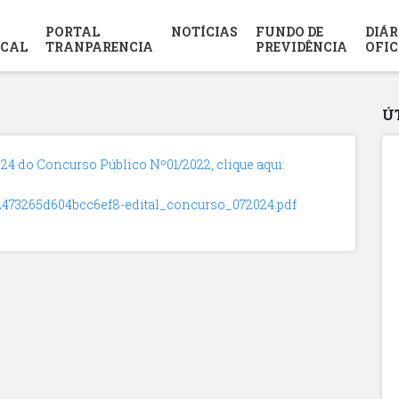
PORTAL
NOTÍCIAS
FUNDO DE
DIÁR
SCAL
TRANPARENCIA
PREVIDÊNCIA
OFIC
Ú
24 do Concurso Público Nº01/2022, clique aqui:
852473265d604bcc6ef8-edital_concurso_072024.pdf