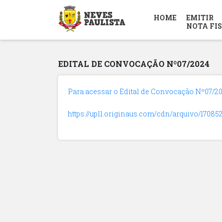
HOME
EMITIR
NOTA FI
EDITAL DE CONVOCAÇÃO Nº07/2024
Para acessar o Edital de Convocação Nº07/20
https://upl1.originaus.com/cdn/arquivo/170