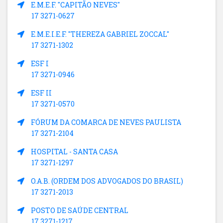
E.M.E.F. "CAPITÃO NEVES"
17 3271-0627
E.M.E.I.E.F. "THEREZA GABRIEL ZOCCAL"
17 3271-1302
ESF I
17 3271-0946
ESF II
17 3271-0570
FÓRUM DA COMARCA DE NEVES PAULISTA
17 3271-2104
HOSPITAL - SANTA CASA
17 3271-1297
O.A.B. (ORDEM DOS ADVOGADOS DO BRASIL)
17 3271-2013
POSTO DE SAÚDE CENTRAL
17 3271-1217