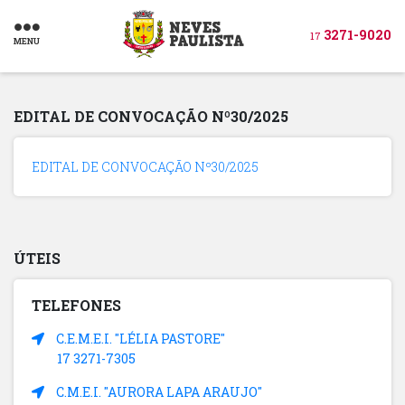
3271-9020
17
MENU
EDITAL DE CONVOCAÇÃO Nº30/2025
EDITAL DE CONVOCAÇÃO Nº30/2025
ÚTEIS
TELEFONES
C.E.M.E.I. "LÉLIA PASTORE"
17 3271-7305
C.M.E.I. "AURORA LAPA ARAUJO"