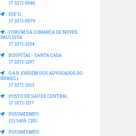
17 3271-0946
ESF II
17 3271-0570
FÓRUM DA COMARCA DE NEVES
PAULISTA
17 3271-2104
HOSPITAL - SANTA CASA
17 3271-1297
O.A.B. (ORDEM DOS ADVOGADOS DO
BRASIL)
17 3271-2013
POSTO DE SAÚDE CENTRAL
17 3271-1217
POUPATEMPO
(11) 3405-7201
POUPATEMPO