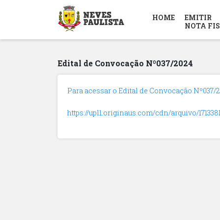
HOME
EMITIR
NOTA FI
Edital de Convocação Nº037/2024
Para acessar o Edital de Convocação Nº037/20
https://upl1.originaus.com/cdn/arquivo/171338