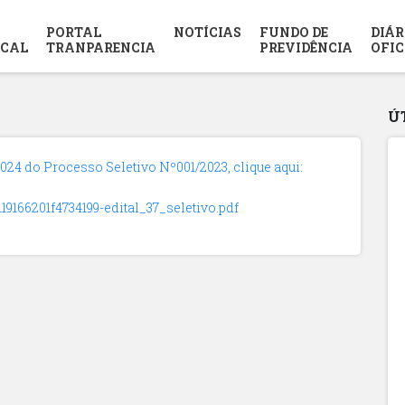
PORTAL
NOTÍCIAS
FUNDO DE
DIÁR
SCAL
TRANPARENCIA
PREVIDÊNCIA
OFIC
Ú
24 do Processo Seletivo Nº001/2023, clique aqui:
119166201f4734199-edital_37_seletivo.pdf