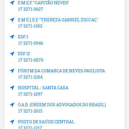
E.M.E.F. "CAPITÃO NEVES"
17 3271-0627
E.M.E.I.E.F. "THEREZA GABRIEL ZOCCAL"
17 3271-1302
ESF I
17 3271-0946
ESF II
17 3271-0570
FÓRUM DA COMARCA DE NEVES PAULISTA
17 3271-2104
HOSPITAL - SANTA CASA
17 3271-1297
O.A.B. (ORDEM DOS ADVOGADOS DO BRASIL)
17 3271-2013
POSTO DE SAÚDE CENTRAL
17 3271-1217