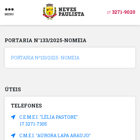
3271-9020
17
MENU
PORTARIA N°133/2025-NOMEIA
PORTARIA Nº133/2025- NOMEIA
ÚTEIS
TELEFONES
C.E.M.E.I. "LÉLIA PASTORE"
17 3271-7305
C.M.E.I. "AURORA LAPA ARAUJO"