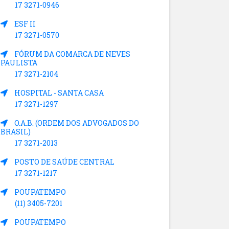
17 3271-0946
ESF II
17 3271-0570
FÓRUM DA COMARCA DE NEVES
PAULISTA
17 3271-2104
HOSPITAL - SANTA CASA
17 3271-1297
O.A.B. (ORDEM DOS ADVOGADOS DO
BRASIL)
17 3271-2013
POSTO DE SAÚDE CENTRAL
17 3271-1217
POUPATEMPO
(11) 3405-7201
POUPATEMPO