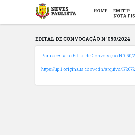
HOME
EMITIR
NOTA FI
EDITAL DE CONVOCAÇÃO Nº050/2024
Para acessar o Edital de Convocação N°050/20
https://upl1.originaus.com/cdn/arquivo/172