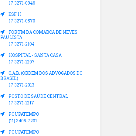
17 3271-0946
ESF II
17 3271-0570
FÓRUM DA COMARCA DE NEVES
PAULISTA
17 3271-2104
HOSPITAL - SANTA CASA
17 3271-1297
O.A.B. (ORDEM DOS ADVOGADOS DO
BRASIL)
17 3271-2013
POSTO DE SAÚDE CENTRAL
17 3271-1217
POUPATEMPO
(11) 3405-7201
POUPATEMPO