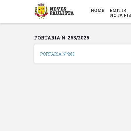
HOME
EMITIR
NOTA FI
PORTARIA Nº263/2025
PORTARIA Nº263