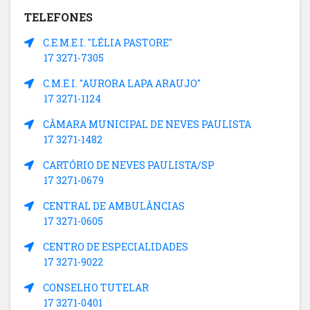
TELEFONES
C.E.M.E.I. "LÉLIA PASTORE"
17 3271-7305
C.M.E.I. "AURORA LAPA ARAUJO"
17 3271-1124
CÂMARA MUNICIPAL DE NEVES PAULISTA
17 3271-1482
CARTÓRIO DE NEVES PAULISTA/SP
17 3271-0679
CENTRAL DE AMBULÂNCIAS
17 3271-0605
CENTRO DE ESPECIALIDADES
17 3271-9022
CONSELHO TUTELAR
17 3271-0401