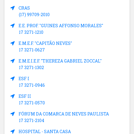
CRAS
(17) 99709-2010
E.E. PROF. "GUINES AFFONSO MORALES"
17 3271-1210
E.M.E.F. "CAPITÃO NEVES"
17 3271-0627
E.M.E.I.E.F. "THEREZA GABRIEL ZOCCAL"
17 3271-1302
ESF I
17 3271-0946
ESF II
17 3271-0570
FÓRUM DA COMARCA DE NEVES PAULISTA
17 3271-2104
HOSPITAL - SANTA CASA