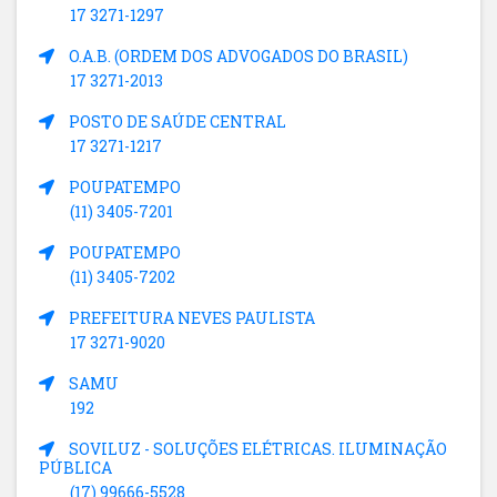
17 3271-1297
O.A.B. (ORDEM DOS ADVOGADOS DO BRASIL)
17 3271-2013
POSTO DE SAÚDE CENTRAL
17 3271-1217
POUPATEMPO
(11) 3405-7201
POUPATEMPO
(11) 3405-7202
PREFEITURA NEVES PAULISTA
17 3271-9020
SAMU
192
SOVILUZ - SOLUÇÕES ELÉTRICAS. ILUMINAÇÃO
PÚBLICA
(17) 99666-5528