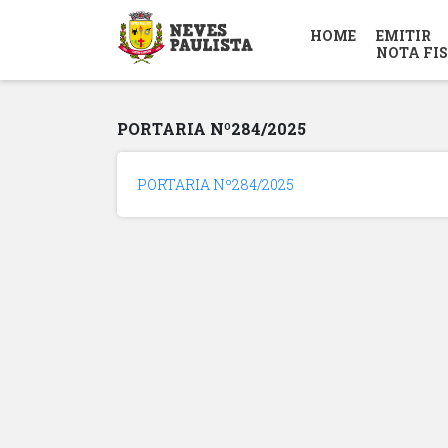
HOME
EMITIR
NOTA FI
PORTARIA Nº284/2025
PORTARIA Nº284/2025