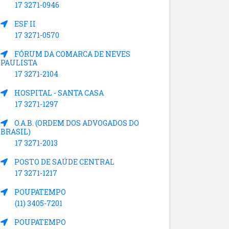
17 3271-0946
ESF II
17 3271-0570
FÓRUM DA COMARCA DE NEVES
PAULISTA
17 3271-2104
HOSPITAL - SANTA CASA
17 3271-1297
O.A.B. (ORDEM DOS ADVOGADOS DO
BRASIL)
17 3271-2013
POSTO DE SAÚDE CENTRAL
17 3271-1217
POUPATEMPO
(11) 3405-7201
POUPATEMPO