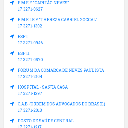
E.M.E.F. "CAPITÃO NEVES"
17 3271-0627
E.M.E.I.E.F. "THEREZA GABRIEL ZOCCAL"
17 3271-1302
ESF I
17 3271-0946
ESF II
17 3271-0570
FÓRUM DA COMARCA DE NEVES PAULISTA
17 3271-2104
HOSPITAL - SANTA CASA
17 3271-1297
O.A.B. (ORDEM DOS ADVOGADOS DO BRASIL)
17 3271-2013
POSTO DE SAÚDE CENTRAL
17 3271-1217