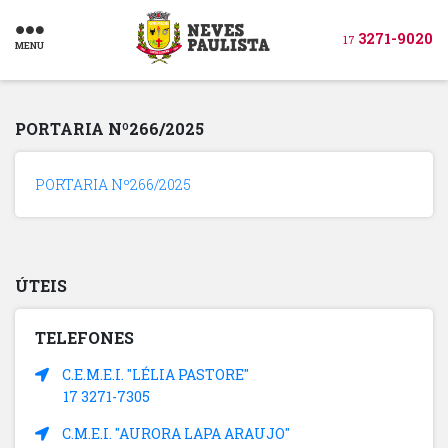
3271-9020
17
MENU
PORTARIA Nº266/2025
PORTARIA Nº266/2025
ÚTEIS
TELEFONES
C.E.M.E.I. "LÉLIA PASTORE"
17 3271-7305
C.M.E.I. "AURORA LAPA ARAUJO"