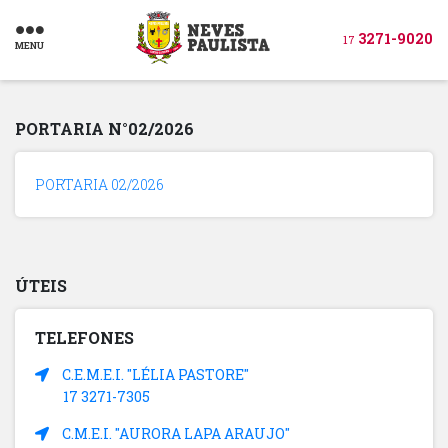
3271-9020
17
MENU
PORTARIA N°02/2026
PORTARIA 02/2026
ÚTEIS
TELEFONES
C.E.M.E.I. "LÉLIA PASTORE"
17 3271-7305
C.M.E.I. "AURORA LAPA ARAUJO"