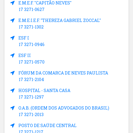
E.M.E.F. "CAPITÃO NEVES"
17 3271-0627
E.M.E.I.E.F. "THEREZA GABRIEL ZOCCAL"
17 3271-1302
ESF I
17 3271-0946
ESF II
17 3271-0570
FÓRUM DA COMARCA DE NEVES PAULISTA
17 3271-2104
HOSPITAL - SANTA CASA
17 3271-1297
O.A.B. (ORDEM DOS ADVOGADOS DO BRASIL)
17 3271-2013
POSTO DE SAÚDE CENTRAL
17 3271-1217