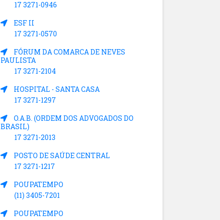
17 3271-0946
ESF II
17 3271-0570
FÓRUM DA COMARCA DE NEVES
PAULISTA
17 3271-2104
HOSPITAL - SANTA CASA
17 3271-1297
O.A.B. (ORDEM DOS ADVOGADOS DO
BRASIL)
17 3271-2013
POSTO DE SAÚDE CENTRAL
17 3271-1217
POUPATEMPO
(11) 3405-7201
POUPATEMPO