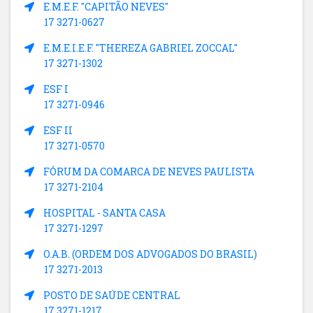
E.M.E.F. "CAPITÃO NEVES"
17 3271-0627
E.M.E.I.E.F. "THEREZA GABRIEL ZOCCAL"
17 3271-1302
ESF I
17 3271-0946
ESF II
17 3271-0570
FÓRUM DA COMARCA DE NEVES PAULISTA
17 3271-2104
HOSPITAL - SANTA CASA
17 3271-1297
O.A.B. (ORDEM DOS ADVOGADOS DO BRASIL)
17 3271-2013
POSTO DE SAÚDE CENTRAL
17 3271-1217