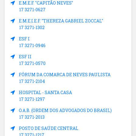
E.M.E.F. "CAPITÃO NEVES"
17 3271-0627
E.M.E.I.E.F. "THEREZA GABRIEL ZOCCAL"
17 3271-1302
ESF I
17 3271-0946
ESF II
17 3271-0570
FÓRUM DA COMARCA DE NEVES PAULISTA
17 3271-2104
HOSPITAL - SANTA CASA
17 3271-1297
O.A.B. (ORDEM DOS ADVOGADOS DO BRASIL)
17 3271-2013
POSTO DE SAÚDE CENTRAL
17 3271-1217