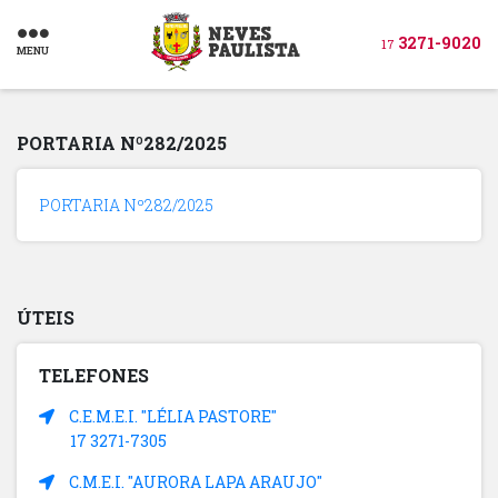
3271-9020
17
MENU
PORTARIA Nº282/2025
PORTARIA Nº282/2025
ÚTEIS
TELEFONES
C.E.M.E.I. "LÉLIA PASTORE"
17 3271-7305
C.M.E.I. "AURORA LAPA ARAUJO"