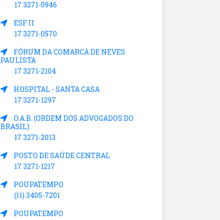
17 3271-0946
ESF II
17 3271-0570
FÓRUM DA COMARCA DE NEVES
PAULISTA
17 3271-2104
HOSPITAL - SANTA CASA
17 3271-1297
O.A.B. (ORDEM DOS ADVOGADOS DO
BRASIL)
17 3271-2013
POSTO DE SAÚDE CENTRAL
17 3271-1217
POUPATEMPO
(11) 3405-7201
POUPATEMPO