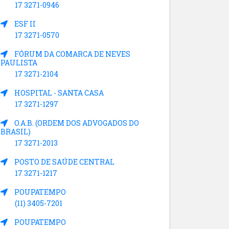
17 3271-0946
ESF II
17 3271-0570
FÓRUM DA COMARCA DE NEVES
PAULISTA
17 3271-2104
HOSPITAL - SANTA CASA
17 3271-1297
O.A.B. (ORDEM DOS ADVOGADOS DO
BRASIL)
17 3271-2013
POSTO DE SAÚDE CENTRAL
17 3271-1217
POUPATEMPO
(11) 3405-7201
POUPATEMPO