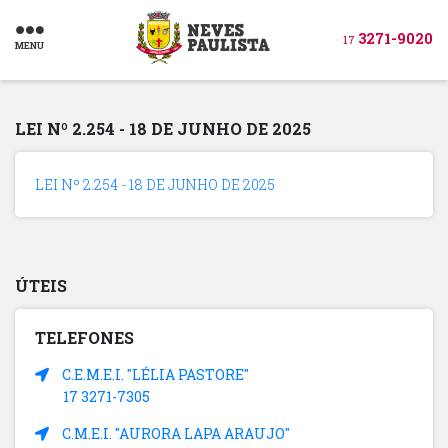
3271-9020
17
MENU
LEI Nº 2.254 - 18 DE JUNHO DE 2025
LEI Nº 2.254 - 18 DE JUNHO DE 2025
ÚTEIS
TELEFONES
C.E.M.E.I. "LÉLIA PASTORE"
17 3271-7305
C.M.E.I. "AURORA LAPA ARAUJO"