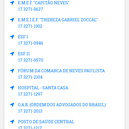
E.M.E.F. "CAPITÃO NEVES"
17 3271-0627
E.M.E.I.E.F. "THEREZA GABRIEL ZOCCAL"
17 3271-1302
ESF I
17 3271-0946
ESF II
17 3271-0570
FÓRUM DA COMARCA DE NEVES PAULISTA
17 3271-2104
HOSPITAL - SANTA CASA
17 3271-1297
O.A.B. (ORDEM DOS ADVOGADOS DO BRASIL)
17 3271-2013
POSTO DE SAÚDE CENTRAL
17 3271-1217