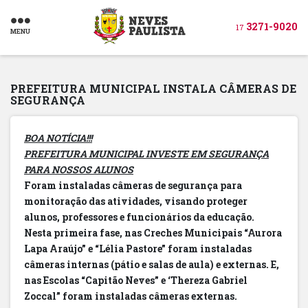
3271-9020
17
MENU
PREFEITURA MUNICIPAL INSTALA CÂMERAS DE
SEGURANÇA
BOA NOTÍCIA!!!
PREFEITURA MUNICIPAL INVESTE EM SEGURANÇA
PARA NOSSOS ALUNOS
Foram instaladas câmeras de segurança para
monitoração das atividades, visando proteger
alunos, professores e funcionários da educação.
Nesta primeira fase, nas Creches Municipais “Aurora
Lapa Araújo” e “Lélia Pastore” foram instaladas
câmeras internas (pátio e salas de aula) e externas. E,
nas Escolas “Capitão Neves” e ‘Thereza Gabriel
Zoccal” foram instaladas câmeras externas.