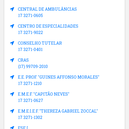
CENTRAL DE AMBULÂNCIAS
17 3271-0605
CENTRO DE ESPECIALIDADES
17 3271-9022
CONSELHO TUTELAR
17 3271-0401
CRAS
(17) 99709-2010
E.E. PROF. "GUINES AFFONSO MORALES"
17 3271-1210
E.M.E.F. "CAPITÃO NEVES"
17 3271-0627
E.M.E.I.E.F. "THEREZA GABRIEL ZOCCAL"
17 3271-1302
ESF I