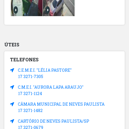
ÚTEIS
TELEFONES
C.E.M.E.I. "LÉLIA PASTORE"
17 3271-7305
C.M.E.I. "AURORA LAPA ARAUJO"
17 3271-1124
CÂMARA MUNICIPAL DE NEVES PAULISTA
17 3271-1482
CARTÓRIO DE NEVES PAULISTA/SP
17 3271-0679