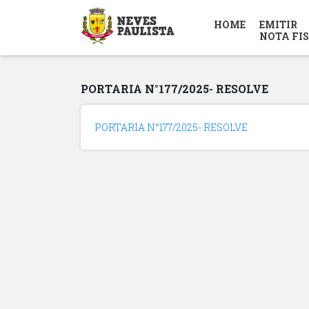
HOME
EMITIR
NOTA FI
PORTARIA N°177/2025- RESOLVE
PORTARIA N°177/2025- RESOLVE