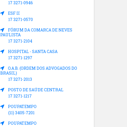
17 3271-0946
ESF II
17 3271-0570
FÓRUM DA COMARCA DE NEVES
PAULISTA
17 3271-2104
HOSPITAL - SANTA CASA
17 3271-1297
O.A.B. (ORDEM DOS ADVOGADOS DO
BRASIL)
17 3271-2013
POSTO DE SAÚDE CENTRAL
17 3271-1217
POUPATEMPO
(11) 3405-7201
POUPATEMPO