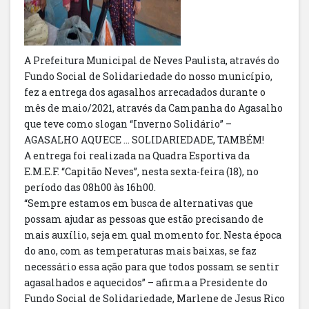
A Prefeitura Municipal de Neves Paulista, através do
Fundo Social de Solidariedade do nosso município,
fez a entrega dos agasalhos arrecadados durante o
mês de maio/2021, através da Campanha do Agasalho
que teve como slogan “Inverno Solidário” –
AGASALHO AQUECE ... SOLIDARIEDADE, TAMBÉM!
A entrega foi realizada na Quadra Esportiva da
E.M.E.F. “Capitão Neves”, nesta sexta-feira (18), no
período das 08h00 às 16h00.
“Sempre estamos em busca de alternativas que
possam ajudar as pessoas que estão precisando de
mais auxílio, seja em qual momento for. Nesta época
do ano, com as temperaturas mais baixas, se faz
necessário essa ação para que todos possam se sentir
agasalhados e aquecidos” – afirma a Presidente do
Fundo Social de Solidariedade, Marlene de Jesus Rico