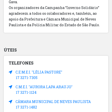
Gava.
Os organizadores da Campanha “Inverno Solidário”
agradecem a todos os colaboradores e, também, ao
apoio da Prefeitura e Câmara Municipal de Neves
Paulista e da Polícia Militar do Estado de São Paulo.
ÚTEIS
TELEFONES
C.E.M.E.I. "LÉLIA PASTORE"
17 3271-7305
C.M.E.I. "AURORA LAPA ARAUJO"
17 3271-1124
CÂMARA MUNICIPAL DE NEVES PAULISTA
17 3271-1482