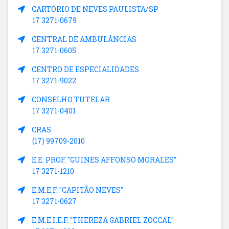
CARTÓRIO DE NEVES PAULISTA/SP
17 3271-0679
CENTRAL DE AMBULÂNCIAS
17 3271-0605
CENTRO DE ESPECIALIDADES
17 3271-9022
CONSELHO TUTELAR
17 3271-0401
CRAS
(17) 99709-2010
E.E. PROF. "GUINES AFFONSO MORALES"
17 3271-1210
E.M.E.F. "CAPITÃO NEVES"
17 3271-0627
E.M.E.I.E.F. "THEREZA GABRIEL ZOCCAL"