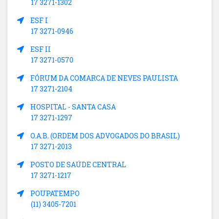
17 3271-1302
ESF I
17 3271-0946
ESF II
17 3271-0570
FÓRUM DA COMARCA DE NEVES PAULISTA
17 3271-2104
HOSPITAL - SANTA CASA
17 3271-1297
O.A.B. (ORDEM DOS ADVOGADOS DO BRASIL)
17 3271-2013
POSTO DE SAÚDE CENTRAL
17 3271-1217
POUPATEMPO
(11) 3405-7201