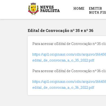
HOME
EMITIR
NOTA FI
Edital de Convocação nº 35 e nº 36
Para acessar oEdital de Convocação nº 35 cli
https://upl1.originaus.com/cdn/arquivo/1664
edital_de_convocaa_a_o_35_2022.pdf
Para acessar oEdital de Convocação nº 36 cli
https://upl1.originaus.com/cdn/arquivo/1664
edital_de_convocaa_a_o_36_2022.pdf