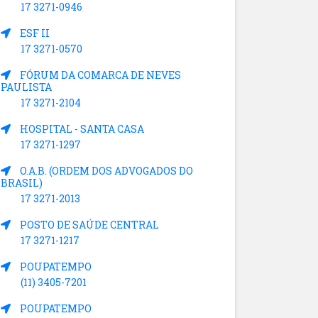
17 3271-0946
ESF II
17 3271-0570
FÓRUM DA COMARCA DE NEVES
PAULISTA
17 3271-2104
HOSPITAL - SANTA CASA
17 3271-1297
O.A.B. (ORDEM DOS ADVOGADOS DO
BRASIL)
17 3271-2013
POSTO DE SAÚDE CENTRAL
17 3271-1217
POUPATEMPO
(11) 3405-7201
POUPATEMPO