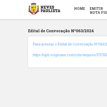
HOME
EMITIR
NOTA FI
Edital de Convocação Nº063/2024
Para acessar o Edital de Convocação Nº063/20
https://upl1.originaus.com/cdn/arquivo/17278