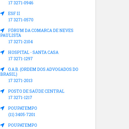
17 3271-0946
ESF II
17 3271-0570
FÓRUM DA COMARCA DE NEVES
PAULISTA
17 3271-2104
HOSPITAL - SANTA CASA
17 3271-1297
O.A.B. (ORDEM DOS ADVOGADOS DO
BRASIL)
17 3271-2013
POSTO DE SAÚDE CENTRAL
17 3271-1217
POUPATEMPO
(11) 3405-7201
POUPATEMPO