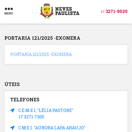
3271-9020
17
MENU
PORTARIA 121/2025 -EXONERA
PORTARIA 121/2025- EXONERA
ÚTEIS
TELEFONES
C.E.M.E.I. "LÉLIA PASTORE"
17 3271-7305
C.M.E.I. "AURORA LAPA ARAUJO"