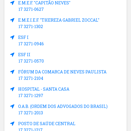
E.M.E.F. "CAPITÃO NEVES"
17 3271-0627
E.M.E.I.E.F. "THEREZA GABRIEL ZOCCAL"
17 3271-1302
ESF I
17 3271-0946
ESF II
17 3271-0570
FÓRUM DA COMARCA DE NEVES PAULISTA
17 3271-2104
HOSPITAL - SANTA CASA
17 3271-1297
O.A.B. (ORDEM DOS ADVOGADOS DO BRASIL)
17 3271-2013
POSTO DE SAÚDE CENTRAL
17 3271-1217