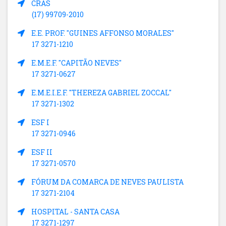
CRAS
(17) 99709-2010
E.E. PROF. "GUINES AFFONSO MORALES"
17 3271-1210
E.M.E.F. "CAPITÃO NEVES"
17 3271-0627
E.M.E.I.E.F. "THEREZA GABRIEL ZOCCAL"
17 3271-1302
ESF I
17 3271-0946
ESF II
17 3271-0570
FÓRUM DA COMARCA DE NEVES PAULISTA
17 3271-2104
HOSPITAL - SANTA CASA
17 3271-1297