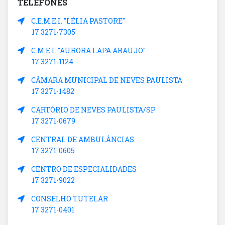
TELEFONES
C.E.M.E.I. "LÉLIA PASTORE"
17 3271-7305
C.M.E.I. "AURORA LAPA ARAUJO"
17 3271-1124
CÂMARA MUNICIPAL DE NEVES PAULISTA
17 3271-1482
CARTÓRIO DE NEVES PAULISTA/SP
17 3271-0679
CENTRAL DE AMBULÂNCIAS
17 3271-0605
CENTRO DE ESPECIALIDADES
17 3271-9022
CONSELHO TUTELAR
17 3271-0401