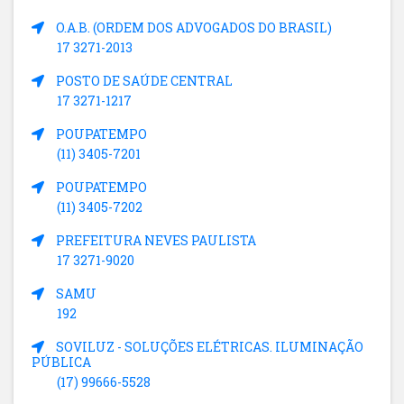
O.A.B. (ORDEM DOS ADVOGADOS DO BRASIL)
17 3271-2013
POSTO DE SAÚDE CENTRAL
17 3271-1217
POUPATEMPO
(11) 3405-7201
POUPATEMPO
(11) 3405-7202
PREFEITURA NEVES PAULISTA
17 3271-9020
SAMU
192
SOVILUZ - SOLUÇÕES ELÉTRICAS. ILUMINAÇÃO
PÚBLICA
(17) 99666-5528