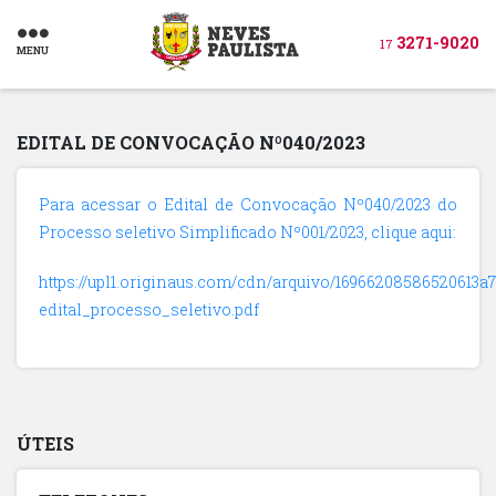
3271-9020
17
MENU
EDITAL DE CONVOCAÇÃO Nº040/2023
Para acessar o Edital de Convocação Nº040/2023 do
Processo seletivo Simplificado Nº001/2023, clique aqui:
https://upl1.originaus.com/cdn/arquivo/16966208586520613a7
edital_processo_seletivo.pdf
ÚTEIS