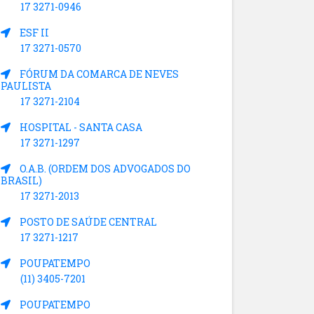
17 3271-0946
ESF II
17 3271-0570
FÓRUM DA COMARCA DE NEVES
PAULISTA
17 3271-2104
HOSPITAL - SANTA CASA
17 3271-1297
O.A.B. (ORDEM DOS ADVOGADOS DO
BRASIL)
17 3271-2013
POSTO DE SAÚDE CENTRAL
17 3271-1217
POUPATEMPO
(11) 3405-7201
POUPATEMPO