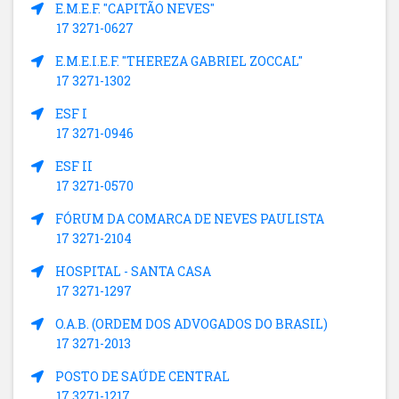
E.M.E.F. "CAPITÃO NEVES"
17 3271-0627
E.M.E.I.E.F. "THEREZA GABRIEL ZOCCAL"
17 3271-1302
ESF I
17 3271-0946
ESF II
17 3271-0570
FÓRUM DA COMARCA DE NEVES PAULISTA
17 3271-2104
HOSPITAL - SANTA CASA
17 3271-1297
O.A.B. (ORDEM DOS ADVOGADOS DO BRASIL)
17 3271-2013
POSTO DE SAÚDE CENTRAL
17 3271-1217