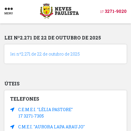
3271-9020
17
MENU
LEI Nº2.271 DE 22 DE OUTUBRO DE 2025
lei nº2.271 de 22 de outubro de 2025
ÚTEIS
TELEFONES
C.E.M.E.I. "LÉLIA PASTORE"
17 3271-7305
C.M.E.I. "AURORA LAPA ARAUJO"