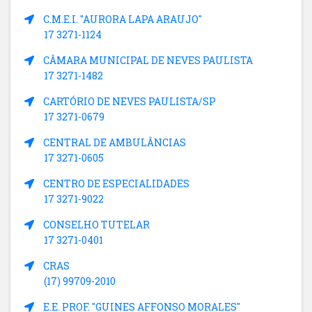
C.M.E.I. "AURORA LAPA ARAUJO"
17 3271-1124
CÂMARA MUNICIPAL DE NEVES PAULISTA
17 3271-1482
CARTÓRIO DE NEVES PAULISTA/SP
17 3271-0679
CENTRAL DE AMBULÂNCIAS
17 3271-0605
CENTRO DE ESPECIALIDADES
17 3271-9022
CONSELHO TUTELAR
17 3271-0401
CRAS
(17) 99709-2010
E.E. PROF. "GUINES AFFONSO MORALES"