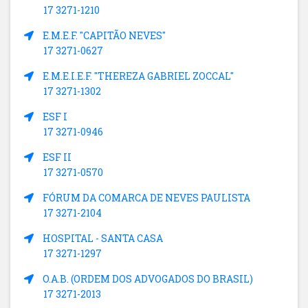
17 3271-1210
E.M.E.F. "CAPITÃO NEVES"
17 3271-0627
E.M.E.I.E.F. "THEREZA GABRIEL ZOCCAL"
17 3271-1302
ESF I
17 3271-0946
ESF II
17 3271-0570
FÓRUM DA COMARCA DE NEVES PAULISTA
17 3271-2104
HOSPITAL - SANTA CASA
17 3271-1297
O.A.B. (ORDEM DOS ADVOGADOS DO BRASIL)
17 3271-2013