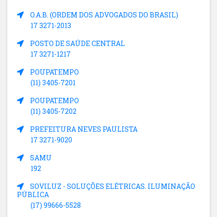
O.A.B. (ORDEM DOS ADVOGADOS DO BRASIL)
17 3271-2013
POSTO DE SAÚDE CENTRAL
17 3271-1217
POUPATEMPO
(11) 3405-7201
POUPATEMPO
(11) 3405-7202
PREFEITURA NEVES PAULISTA
17 3271-9020
SAMU
192
SOVILUZ - SOLUÇÕES ELÉTRICAS. ILUMINAÇÃO
PÚBLICA
(17) 99666-5528