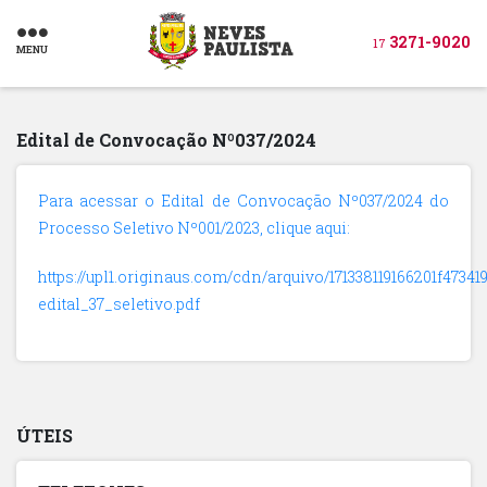
3271-9020
17
MENU
Edital de Convocação Nº037/2024
Para acessar o Edital de Convocação Nº037/2024 do
Processo Seletivo Nº001/2023, clique aqui:
https://upl1.originaus.com/cdn/arquivo/171338119166201f473419
edital_37_seletivo.pdf
ÚTEIS