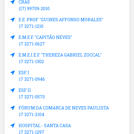
CRAS
(17) 99709-2010
E.E. PROF. "GUINES AFFONSO MORALES"
17 3271-1210
E.M.E.F. "CAPITÃO NEVES"
17 3271-0627
E.M.E.I.E.F. "THEREZA GABRIEL ZOCCAL"
17 3271-1302
ESF I
17 3271-0946
ESF II
17 3271-0570
FÓRUM DA COMARCA DE NEVES PAULISTA
17 3271-2104
HOSPITAL - SANTA CASA
17 3271-1297