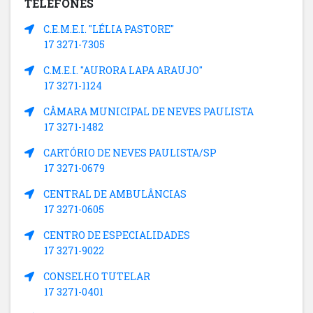
TELEFONES
C.E.M.E.I. "LÉLIA PASTORE"
17 3271-7305
C.M.E.I. "AURORA LAPA ARAUJO"
17 3271-1124
CÂMARA MUNICIPAL DE NEVES PAULISTA
17 3271-1482
CARTÓRIO DE NEVES PAULISTA/SP
17 3271-0679
CENTRAL DE AMBULÂNCIAS
17 3271-0605
CENTRO DE ESPECIALIDADES
17 3271-9022
CONSELHO TUTELAR
17 3271-0401