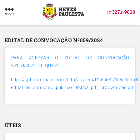
3271-9020
17
MENU
EDITAL DE CONVOCAÇÃO Nº059/2024
PARA ACESSAR O EDITAL DE CONVOCAÇÃO
Nº059/2024, CLIQUE AQUI:
https://upl1.originaus.com/cdn/arquivo/172555817966d9eda3
edital_59_concurso_publico_012022_pdf_crdownload.pdf
ÚTEIS