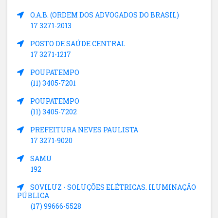
O.A.B. (ORDEM DOS ADVOGADOS DO BRASIL)
17 3271-2013
POSTO DE SAÚDE CENTRAL
17 3271-1217
POUPATEMPO
(11) 3405-7201
POUPATEMPO
(11) 3405-7202
PREFEITURA NEVES PAULISTA
17 3271-9020
SAMU
192
SOVILUZ - SOLUÇÕES ELÉTRICAS. ILUMINAÇÃO
PÚBLICA
(17) 99666-5528