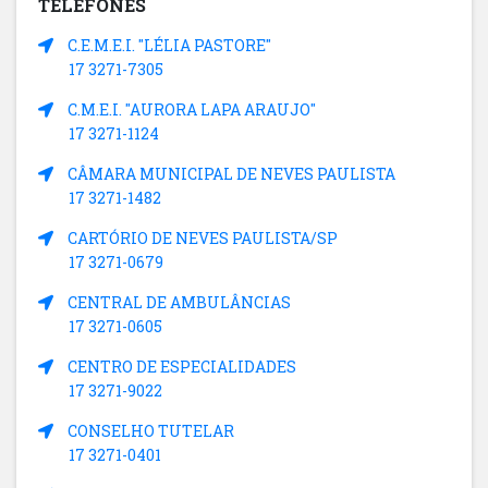
TELEFONES
C.E.M.E.I. "LÉLIA PASTORE"
17 3271-7305
C.M.E.I. "AURORA LAPA ARAUJO"
17 3271-1124
CÂMARA MUNICIPAL DE NEVES PAULISTA
17 3271-1482
CARTÓRIO DE NEVES PAULISTA/SP
17 3271-0679
CENTRAL DE AMBULÂNCIAS
17 3271-0605
CENTRO DE ESPECIALIDADES
17 3271-9022
CONSELHO TUTELAR
17 3271-0401