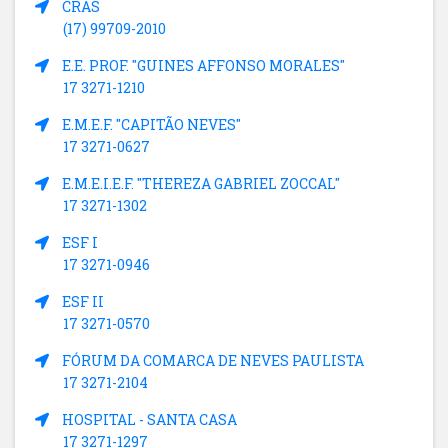
CRAS
(17) 99709-2010
E.E. PROF. "GUINES AFFONSO MORALES"
17 3271-1210
E.M.E.F. "CAPITÃO NEVES"
17 3271-0627
E.M.E.I.E.F. "THEREZA GABRIEL ZOCCAL"
17 3271-1302
ESF I
17 3271-0946
ESF II
17 3271-0570
FÓRUM DA COMARCA DE NEVES PAULISTA
17 3271-2104
HOSPITAL - SANTA CASA
17 3271-1297