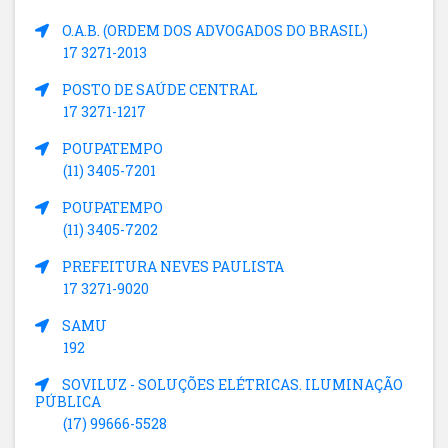
O.A.B. (ORDEM DOS ADVOGADOS DO BRASIL)
17 3271-2013
POSTO DE SAÚDE CENTRAL
17 3271-1217
POUPATEMPO
(11) 3405-7201
POUPATEMPO
(11) 3405-7202
PREFEITURA NEVES PAULISTA
17 3271-9020
SAMU
192
SOVILUZ - SOLUÇÕES ELÉTRICAS. ILUMINAÇÃO
PÚBLICA
(17) 99666-5528