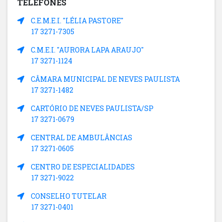
TELEFONES
C.E.M.E.I. "LÉLIA PASTORE"
17 3271-7305
C.M.E.I. "AURORA LAPA ARAUJO"
17 3271-1124
CÂMARA MUNICIPAL DE NEVES PAULISTA
17 3271-1482
CARTÓRIO DE NEVES PAULISTA/SP
17 3271-0679
CENTRAL DE AMBULÂNCIAS
17 3271-0605
CENTRO DE ESPECIALIDADES
17 3271-9022
CONSELHO TUTELAR
17 3271-0401