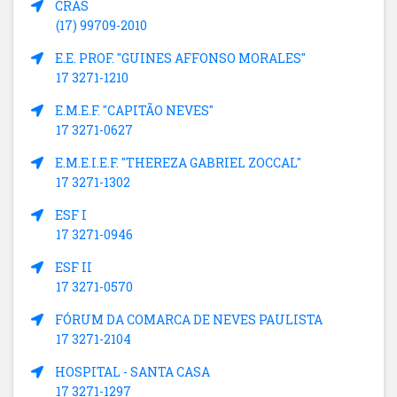
CRAS
(17) 99709-2010
E.E. PROF. "GUINES AFFONSO MORALES"
17 3271-1210
E.M.E.F. "CAPITÃO NEVES"
17 3271-0627
E.M.E.I.E.F. "THEREZA GABRIEL ZOCCAL"
17 3271-1302
ESF I
17 3271-0946
ESF II
17 3271-0570
FÓRUM DA COMARCA DE NEVES PAULISTA
17 3271-2104
HOSPITAL - SANTA CASA
17 3271-1297