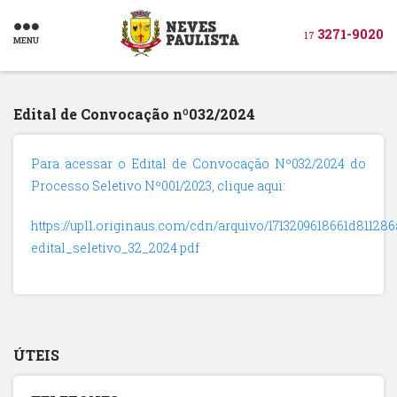
3271-9020
17
MENU
Edital de Convocação nº032/2024
Para acessar o Edital de Convocação Nº032/2024 do
Processo Seletivo Nº001/2023, clique aqui:
https://upl1.originaus.com/cdn/arquivo/1713209618661d811286
edital_seletivo_32_2024.pdf
ÚTEIS