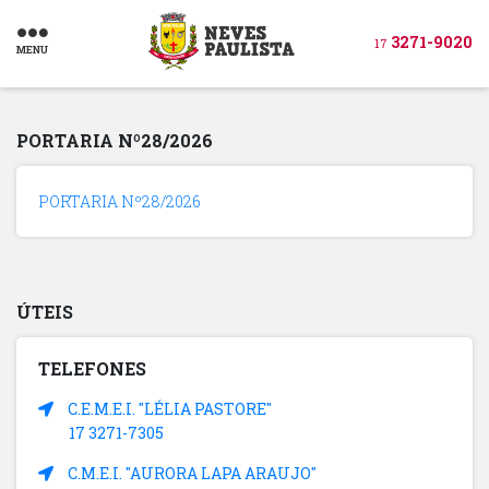
3271-9020
17
MENU
PORTARIA Nº28/2026
PORTARIA Nº28/2026
ÚTEIS
TELEFONES
C.E.M.E.I. "LÉLIA PASTORE"
17 3271-7305
C.M.E.I. "AURORA LAPA ARAUJO"