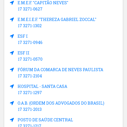
E.M.E.F. "CAPITÃO NEVES"
17 3271-0627
E.M.E.I.E.F. "THEREZA GABRIEL ZOCCAL"
17 3271-1302
ESF I
17 3271-0946
ESF II
17 3271-0570
FÓRUM DA COMARCA DE NEVES PAULISTA
17 3271-2104
HOSPITAL - SANTA CASA
17 3271-1297
O.A.B. (ORDEM DOS ADVOGADOS DO BRASIL)
17 3271-2013
POSTO DE SAÚDE CENTRAL
17 3271-1217