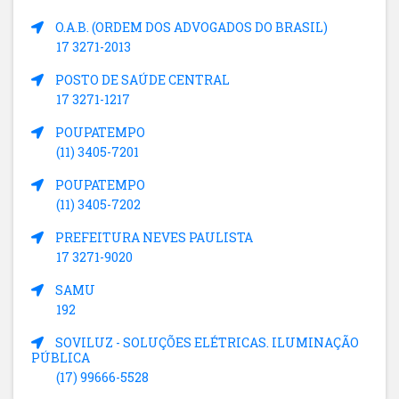
O.A.B. (ORDEM DOS ADVOGADOS DO BRASIL)
17 3271-2013
POSTO DE SAÚDE CENTRAL
17 3271-1217
POUPATEMPO
(11) 3405-7201
POUPATEMPO
(11) 3405-7202
PREFEITURA NEVES PAULISTA
17 3271-9020
SAMU
192
SOVILUZ - SOLUÇÕES ELÉTRICAS. ILUMINAÇÃO
PÚBLICA
(17) 99666-5528