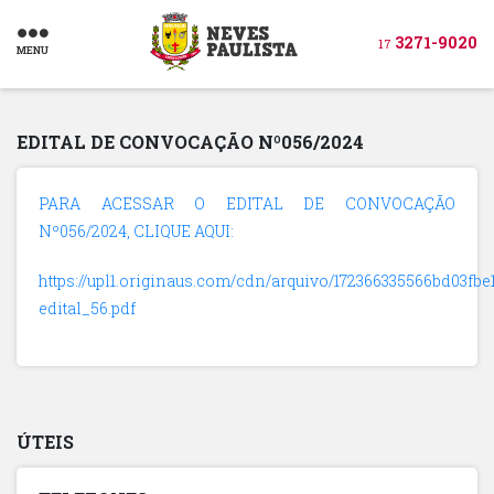
3271-9020
17
MENU
EDITAL DE CONVOCAÇÃO Nº056/2024
PARA ACESSAR O EDITAL DE CONVOCAÇÃO
Nº056/2024, CLIQUE AQUI:
https://upl1.originaus.com/cdn/arquivo/172366335566bd03fbe
edital_56.pdf
ÚTEIS