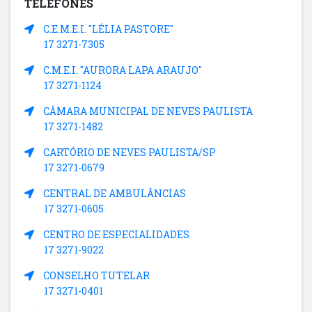
TELEFONES
C.E.M.E.I. "LÉLIA PASTORE"
17 3271-7305
C.M.E.I. "AURORA LAPA ARAUJO"
17 3271-1124
CÂMARA MUNICIPAL DE NEVES PAULISTA
17 3271-1482
CARTÓRIO DE NEVES PAULISTA/SP
17 3271-0679
CENTRAL DE AMBULÂNCIAS
17 3271-0605
CENTRO DE ESPECIALIDADES
17 3271-9022
CONSELHO TUTELAR
17 3271-0401