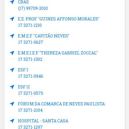
CRAS
(17) 99709-2010
E.E. PROF. "GUINES AFFONSO MORALES"
17 3271-1210
E.M.E.F. "CAPITÃO NEVES"
17 3271-0627
E.M.E.I.E.F. "THEREZA GABRIEL ZOCCAL"
17 3271-1302
ESF I
17 3271-0946
ESF II
17 3271-0570
FÓRUM DA COMARCA DE NEVES PAULISTA
17 3271-2104
HOSPITAL - SANTA CASA
17 3271-1297