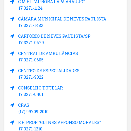
C.M.E.I. "AURORA LAPA ARAUJO"
17 3271-1124
CÂMARA MUNICIPAL DE NEVES PAULISTA
17 3271-1482
CARTÓRIO DE NEVES PAULISTA/SP
17 3271-0679
CENTRAL DE AMBULÂNCIAS
17 3271-0605
CENTRO DE ESPECIALIDADES
17 3271-9022
CONSELHO TUTELAR
17 3271-0401
CRAS
(17) 99709-2010
E.E. PROF. "GUINES AFFONSO MORALES"
17 3271-1210