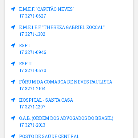
E.M.E.F. "CAPITÃO NEVES"
17 3271-0627
E.M.E.I.E.F. "THEREZA GABRIEL ZOCCAL"
17 3271-1302
ESF I
17 3271-0946
ESF II
17 3271-0570
FÓRUM DA COMARCA DE NEVES PAULISTA
17 3271-2104
HOSPITAL - SANTA CASA
17 3271-1297
O.A.B. (ORDEM DOS ADVOGADOS DO BRASIL)
17 3271-2013
POSTO DE SAÚDE CENTRAL