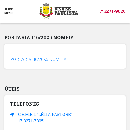
3271-9020
17
MENU
PORTARIA 116/2025 NOMEIA
PORTARIA 116/2025 NOMEIA
ÚTEIS
TELEFONES
C.E.M.E.I. "LÉLIA PASTORE"
17 3271-7305