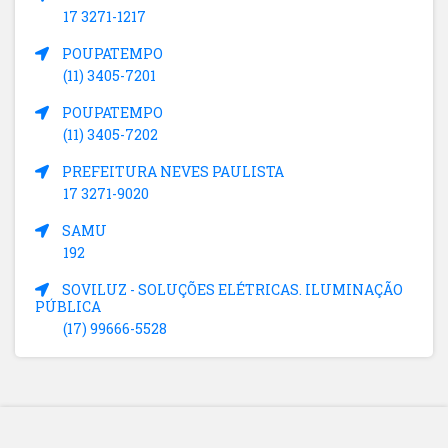
17 3271-1217
POUPATEMPO
(11) 3405-7201
POUPATEMPO
(11) 3405-7202
PREFEITURA NEVES PAULISTA
17 3271-9020
SAMU
192
SOVILUZ - SOLUÇÕES ELÉTRICAS. ILUMINAÇÃO
PÚBLICA
(17) 99666-5528