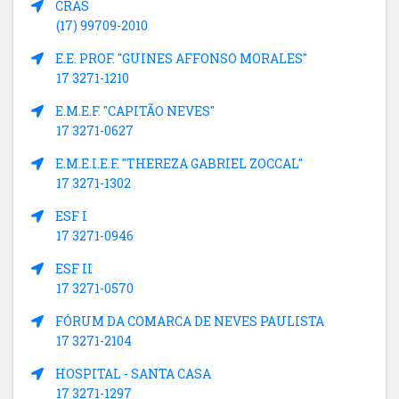
CRAS
(17) 99709-2010
E.E. PROF. "GUINES AFFONSO MORALES"
17 3271-1210
E.M.E.F. "CAPITÃO NEVES"
17 3271-0627
E.M.E.I.E.F. "THEREZA GABRIEL ZOCCAL"
17 3271-1302
ESF I
17 3271-0946
ESF II
17 3271-0570
FÓRUM DA COMARCA DE NEVES PAULISTA
17 3271-2104
HOSPITAL - SANTA CASA
17 3271-1297