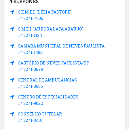
TELEFONES
C.E.M.E.I. "LÉLIA PASTORE"
17 3271-7305
C.M.E.I. "AURORA LAPA ARAUJO"
17 3271-1124
CÂMARA MUNICIPAL DE NEVES PAULISTA
17 3271-1482
CARTÓRIO DE NEVES PAULISTA/SP
17 3271-0679
CENTRAL DE AMBULÂNCIAS
17 3271-0605
CENTRO DE ESPECIALIDADES
17 3271-9022
CONSELHO TUTELAR
17 3271-0401