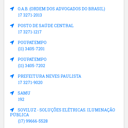
O.A.B. (ORDEM DOS ADVOGADOS DO BRASIL)
17 3271-2013
POSTO DE SAÚDE CENTRAL
17 3271-1217
POUPATEMPO
(11) 3405-7201
POUPATEMPO
(11) 3405-7202
PREFEITURA NEVES PAULISTA
17 3271-9020
SAMU
192
SOVILUZ - SOLUÇÕES ELÉTRICAS. ILUMINAÇÃO
PÚBLICA
(17) 99666-5528