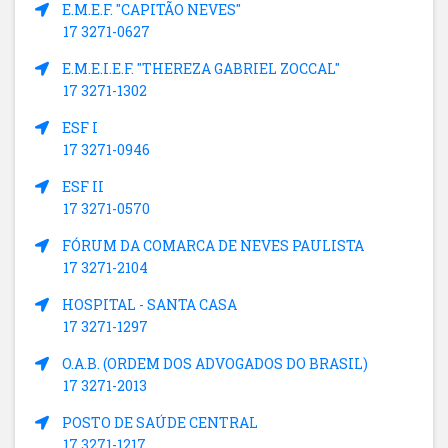
E.M.E.F. "CAPITÃO NEVES"
17 3271-0627
E.M.E.I.E.F. "THEREZA GABRIEL ZOCCAL"
17 3271-1302
ESF I
17 3271-0946
ESF II
17 3271-0570
FÓRUM DA COMARCA DE NEVES PAULISTA
17 3271-2104
HOSPITAL - SANTA CASA
17 3271-1297
O.A.B. (ORDEM DOS ADVOGADOS DO BRASIL)
17 3271-2013
POSTO DE SAÚDE CENTRAL
17 3271-1217