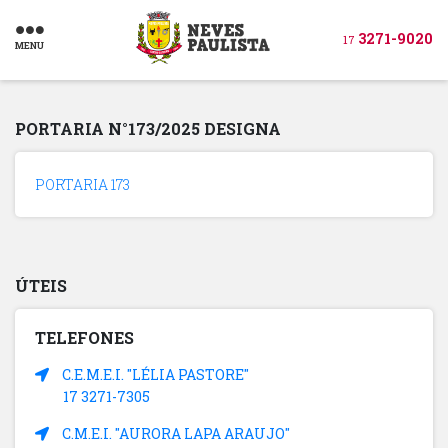
3271-9020
17
MENU
PORTARIA N°173/2025 DESIGNA
PORTARIA 173
ÚTEIS
TELEFONES
C.E.M.E.I. "LÉLIA PASTORE"
17 3271-7305
C.M.E.I. "AURORA LAPA ARAUJO"