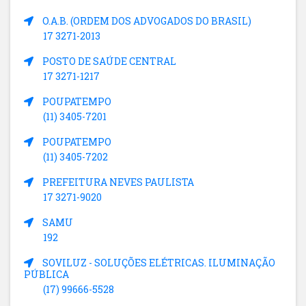
O.A.B. (ORDEM DOS ADVOGADOS DO BRASIL)
17 3271-2013
POSTO DE SAÚDE CENTRAL
17 3271-1217
POUPATEMPO
(11) 3405-7201
POUPATEMPO
(11) 3405-7202
PREFEITURA NEVES PAULISTA
17 3271-9020
SAMU
192
SOVILUZ - SOLUÇÕES ELÉTRICAS. ILUMINAÇÃO
PÚBLICA
(17) 99666-5528