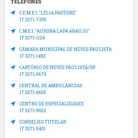
TELEFONES
C.E.M.E.I. "LÉLIA PASTORE"
17 3271-7305
C.M.E.I. "AURORA LAPA ARAUJO"
17 3271-1124
CÂMARA MUNICIPAL DE NEVES PAULISTA
17 3271-1482
CARTÓRIO DE NEVES PAULISTA/SP
17 3271-0679
CENTRAL DE AMBULÂNCIAS
17 3271-0605
CENTRO DE ESPECIALIDADES
17 3271-9022
CONSELHO TUTELAR
17 3271-0401