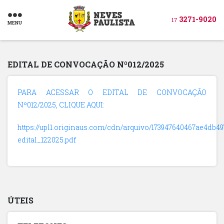
3271-9020
17
MENU
EDITAL DE CONVOCAÇÃO Nº012/2025
PARA ACESSAR O EDITAL DE CONVOCAÇÃO
Nº012/2025, CLIQUE AQUI:
https://upl1.originaus.com/cdn/arquivo/173947640467ae4db49
edital_122025.pdf
ÚTEIS