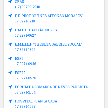
CRAS
(17) 99709-2010
E.E. PROF. "GUINES AFFONSO MORALES"
17 3271-1210
E.M.E.F. "CAPITÃO NEVES"
17 3271-0627
E.M.E.I.E.F. "THEREZA GABRIEL ZOCCAL"
17 3271-1302
ESF I
17 3271-0946
ESF II
17 3271-0570
FÓRUM DA COMARCA DE NEVES PAULISTA
17 3271-2104
HOSPITAL - SANTA CASA
17 3271-1297